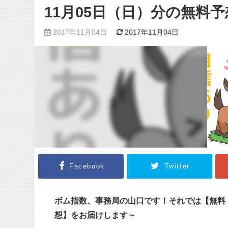
11月05日（日）分の無料
2017年11月04日
2017年11月04日
Facebook
Twitter
ボム指数、事務局の山口です！
それでは【無料
想】をお届けします～