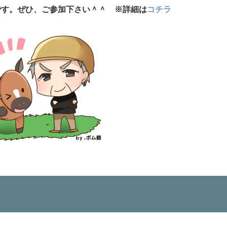
です。
ぜひ、ご参加下さい＾＾ ※詳細は
コチラ