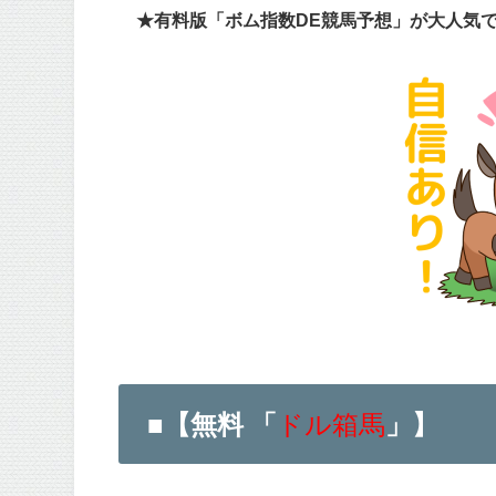
★有料版「ボム指数DE競馬予想」が大人気
■【無料 「
ドル箱馬
」】