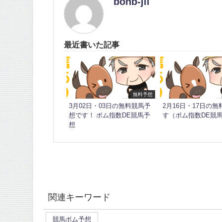
き
い
き
bonb-jii
ま
ウ
ま
す)
ィ
す)
ン
ド
ウ
で
開
最近書いた記事
き
ま
す)
無料予想
3月02日・03日の無料競馬予
2月16日・17日の
想です！ ボム指数DE競馬予
す（ボム指数DE競
想
関連キーワード
競馬ボム予想