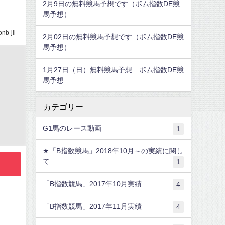
2月9日の無料競馬予想です（ボム指数DE競
馬予想）
onb-jii
2月02日の無料競馬予想です（ボム指数DE競
馬予想）
1月27日（日）無料競馬予想 ボム指数DE競
馬予想
カテゴリー
G1馬のレース動画
1
★「B指数競馬」2018年10月～の実績に関し
て
1
「B指数競馬」2017年10月実績
4
「B指数競馬」2017年11月実績
4