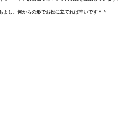
もよし、
何からの形でお役に立てれば幸いです＾＾