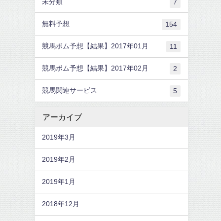
未分類
7
無料予想
154
競馬ボム予想【結果】2017年01月
11
競馬ボム予想【結果】2017年02月
2
競馬関連サービス
5
アーカイブ
2019年3月
2019年2月
2019年1月
2018年12月