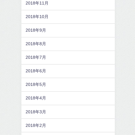
2018年11月
2018年10月
2018年9月
2018年8月
2018年7月
2018年6月
2018年5月
2018年4月
2018年3月
2018年2月