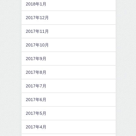
2018年1月
2017年12月
2017年11月
2017年10月
2017年9月
2017年8月
2017年7月
2017年6月
2017年5月
2017年4月