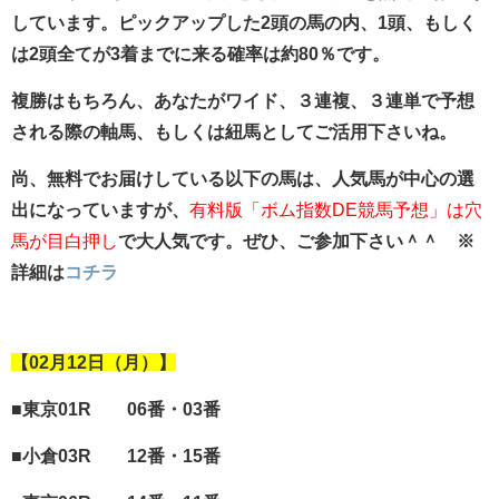
しています。
ピックアップした2頭の馬の内、1頭、もしく
は2頭全てが
3着までに来る確率は約80％です。
複勝はもちろん、あなたがワイド、３連複、３連単で
予想
される際の軸馬、もしくは紐馬としてご活用下さいね。
尚、無料でお届けしている以下の馬は、人気馬が中心の
選
出になっていますが、
有料版「ボム指数DE競馬予想」は
穴
馬が目白押し
で大人気です。
ぜひ、ご参加下さい＾＾ ※
詳細は
コチラ
【02月12日（月）】
■東京01R 06番・03番
■小倉03R 12番・15番