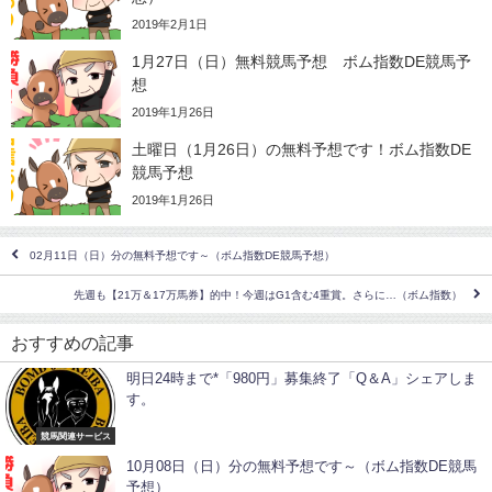
2019年2月1日
1月27日（日）無料競馬予想 ボム指数DE競馬予
想
2019年1月26日
土曜日（1月26日）の無料予想です！ボム指数DE
競馬予想
2019年1月26日
02月11日（日）分の無料予想です～（ボム指数DE競馬予想）
先週も【21万＆17万馬券】的中！今週はG1含む4重賞。さらに…（ボム指数）
おすすめの記事
明日24時まで*「980円」募集終了「Q＆A」シェアしま
す。
競馬関連サービス
10月08日（日）分の無料予想です～（ボム指数DE競馬
予想）