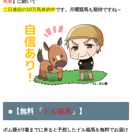
馬券
】に続いて
二日連続の10万馬券的中
です。
月曜競馬も期待ですね～
■【無料 「
ドル箱馬
」】
ボム爺が3着までに来ると予想した
ドル箱馬を無料でお届け