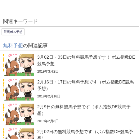
関連キーワード
競馬ボム予想
無料予想
の関連記事
3月02日・03日の無料競馬予想です！ ボム指数DE
競馬予想
2019年3月2日
2月16日・17日の無料予想です（ボム指数DE競馬
予想）
2019年2月16日
2月9日の無料競馬予想です（ボム指数DE競馬予
想）
2019年2月8日
2月02日の無料競馬予想です（ボム指数DE競馬予
想）