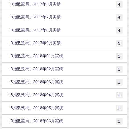
「B指数競馬」2017年6月実績
4
「B指数競馬」2017年7月実績
4
「B指数競馬」2017年8月実績
4
「B指数競馬」2017年9月実績
5
「B指数競馬」2018年01月実績
1
「B指数競馬」2018年02月実績
1
「B指数競馬」2018年03月実績
1
「B指数競馬」2018年04月実績
1
「B指数競馬」2018年05月実績
1
「B指数競馬」2018年06月実績
1