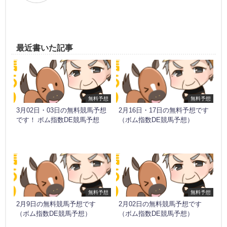
ウ
で
開
き
ま
す)
最近書いた記事
無料予想
無料予想
3月02日・03日の無料競馬予想
2月16日・17日の無料予想です
です！ ボム指数DE競馬予想
（ボム指数DE競馬予想）
無料予想
無料予想
2月9日の無料競馬予想です
2月02日の無料競馬予想です
（ボム指数DE競馬予想）
（ボム指数DE競馬予想）