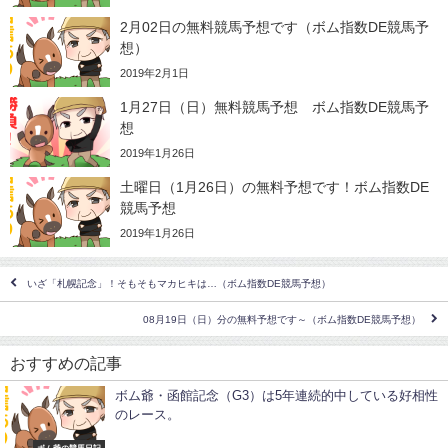
2月02日の無料競馬予想です（ボム指数DE競馬予
想）
2019年2月1日
1月27日（日）無料競馬予想 ボム指数DE競馬予
想
2019年1月26日
土曜日（1月26日）の無料予想です！ボム指数DE
競馬予想
2019年1月26日
いざ「札幌記念」！そもそもマカヒキは…（ボム指数DE競馬予想）
08月19日（日）分の無料予想です～（ボム指数DE競馬予想）
おすすめの記事
ボム爺・函館記念（G3）は5年連続的中している好相性
のレース。