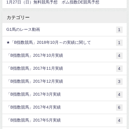
1月27日（日）無料競馬予想 ボム指数DE競馬予想
カテゴリー
G1馬のレース動画
1
★「B指数競馬」2018年10月～の実績に関して
1
「B指数競馬」2017年10月実績
4
「B指数競馬」2017年11月実績
4
「B指数競馬」2017年12月実績
3
「B指数競馬」2017年3月実績
4
「B指数競馬」2017年4月実績
6
「B指数競馬」2017年5月実績
4