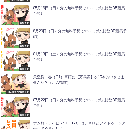
ボム爺の競馬日記
05月13日（日）分の無料予想です～（ボム指数DE競馬
予想）
無料予想
8月20日（日）分の無料予想です～（ボム指数DE競馬予
想）
無料予想
01月13日（土）分の無料予想です～（ボム指数DE競馬
予想）
無料予想
天皇賞・春（G1）筆頭に【万馬券】を15本的中させま
せんか？（ボム指数）
ボム指数DE競馬予想
07月22日（日）分の無料予想です～（ボム指数DE競馬
予想）
無料予想
ボム爺・アイビスSD（G3）は、ネロとフィドゥーシア
中心で捻りなし！