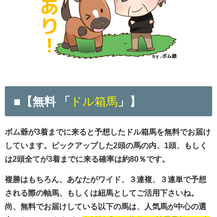
■【無料 「
ドル箱馬
」】
ボム爺が3着までに来ると予想した
ドル箱馬を無料でお届け
しています。
ピックアップした2頭の馬の内、1頭、もしく
は2頭全てが
3着までに来る確率は約80％です。
複勝はもちろん、あなたがワイド、３連複、３連単で
予想
される際の軸馬、もしくは紐馬としてご活用下さいね。
尚、無料でお届けしている以下の馬は、人気馬が中心の
選