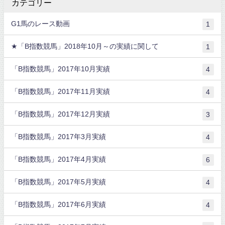
カテゴリー
G1馬のレース動画
1
★「B指数競馬」2018年10月～の実績に関して
1
「B指数競馬」2017年10月実績
4
「B指数競馬」2017年11月実績
4
「B指数競馬」2017年12月実績
3
「B指数競馬」2017年3月実績
4
「B指数競馬」2017年4月実績
6
「B指数競馬」2017年5月実績
4
「B指数競馬」2017年6月実績
4