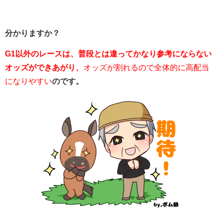
分かりますか？
G1以外のレースは、普段とは違ってかなり参考にならない
オッズができあがり、
オッズが割れるので全体的に高配当
になりやすい
のです。