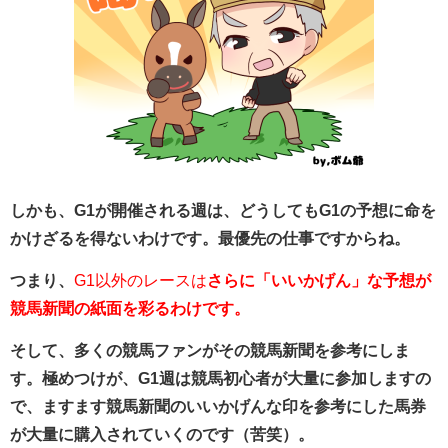
しかも、G1が開催される週は、どうしても
G1の予想に命を
かけざるを得ないわけです。
最優先の仕事ですからね。
つまり、
G1以外のレースは
さらに「いいかげん」な予想が
競馬新聞の紙面を彩るわけです。
そして、多くの競馬ファンがその競馬新聞を参考にしま
す。
極めつけが、G1週は競馬初心者が大量に参加しますの
で、
ますます競馬新聞のいいかげんな印を参考にした
馬券
が大量に購入されていくのです（苦笑）。