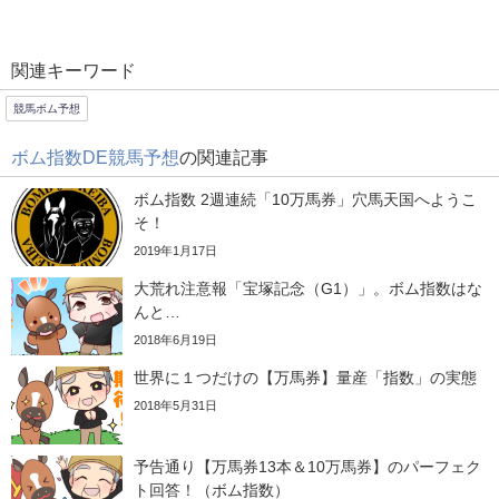
関連キーワード
競馬ボム予想
ボム指数DE競馬予想
の関連記事
ボム指数 2週連続「10万馬券」穴馬天国へようこ
そ！
2019年1月17日
大荒れ注意報「宝塚記念（G1）」。ボム指数はな
んと…
2018年6月19日
世界に１つだけの【万馬券】量産「指数」の実態
2018年5月31日
予告通り【万馬券13本＆10万馬券】のパーフェク
ト回答！（ボム指数）