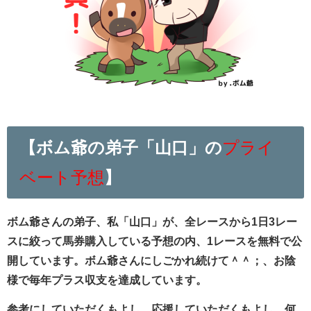
【ボム爺の弟子「山口」の
プライ
ベート予想
】
ボム爺さんの弟子、私「山口」が、全レースから
1日3レー
スに絞って馬券購入している予想の内、
1レースを無料で公
開しています。
ボム爺さんにしごかれ続けて＾＾；、お陰
様で
毎年プラス収支を達成しています。
参考にしていただくもよし、応援していただくもよし、
何