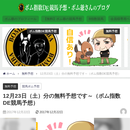
ボム爺のプロフィール
【無料】ボム爺の競馬予想
B指数競馬
会員様専用ペ
予想
無料予想
無料予想
ホーム
無料予想
12月23日（土）分の無料予想です～（ボム指数DE競馬予想）
無料予想
競馬ボム予想
12月23日（土）分の無料予想です～（ボム指数
DE競馬予想）
2017年12月22日
2017年12月22日