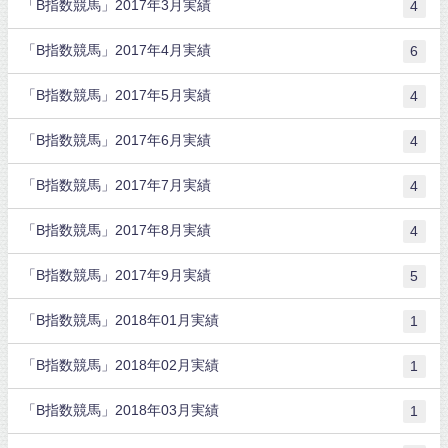
「B指数競馬」2017年3月実績
4
「B指数競馬」2017年4月実績
6
「B指数競馬」2017年5月実績
4
「B指数競馬」2017年6月実績
4
「B指数競馬」2017年7月実績
4
「B指数競馬」2017年8月実績
4
「B指数競馬」2017年9月実績
5
「B指数競馬」2018年01月実績
1
「B指数競馬」2018年02月実績
1
「B指数競馬」2018年03月実績
1