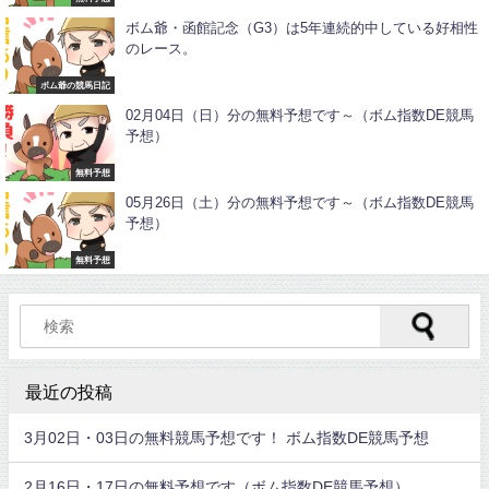
ボム爺・函館記念（G3）は5年連続的中している好相性
のレース。
ボム爺の競馬日記
02月04日（日）分の無料予想です～（ボム指数DE競馬
予想）
無料予想
05月26日（土）分の無料予想です～（ボム指数DE競馬
予想）
無料予想
最近の投稿
3月02日・03日の無料競馬予想です！ ボム指数DE競馬予想
2月16日・17日の無料予想です（ボム指数DE競馬予想）