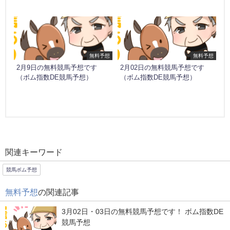
無料予想
無料予想
2月9日の無料競馬予想です
2月02日の無料競馬予想です
（ボム指数DE競馬予想）
（ボム指数DE競馬予想）
関連キーワード
競馬ボム予想
無料予想
の関連記事
3月02日・03日の無料競馬予想です！ ボム指数DE
競馬予想