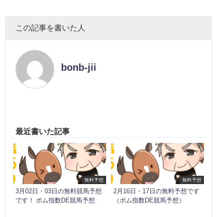
し
ク
し
い
し
い
ウ
て
ウ
ィ
く
ィ
この記事を書いた人
ン
だ
ン
ド
さ
ド
ウ
い
ウ
で
(新
で
開
し
開
き
い
き
ま
ウ
ま
bonb-jii
す)
ィ
す)
ン
ド
ウ
で
開
き
ま
す)
最近書いた記事
無料予想
無料予想
3月02日・03日の無料競馬予想
2月16日・17日の無料予想です
です！ ボム指数DE競馬予想
（ボム指数DE競馬予想）