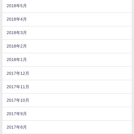
2018年5月
2018年4月
2018年3月
2018年2月
2018年1月
2017年12月
2017年11月
2017年10月
2017年9月
2017年8月