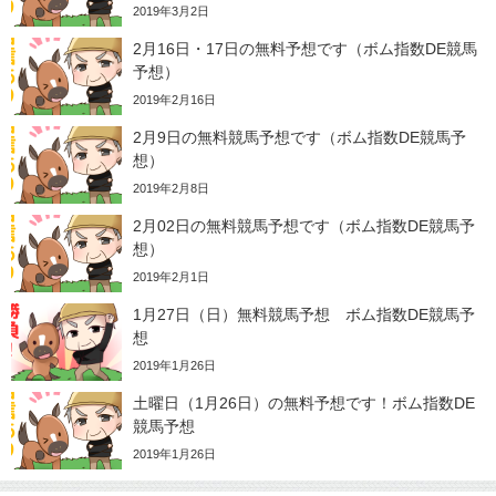
2019年3月2日
2月16日・17日の無料予想です（ボム指数DE競馬
予想）
2019年2月16日
2月9日の無料競馬予想です（ボム指数DE競馬予
想）
2019年2月8日
2月02日の無料競馬予想です（ボム指数DE競馬予
想）
2019年2月1日
1月27日（日）無料競馬予想 ボム指数DE競馬予
想
2019年1月26日
土曜日（1月26日）の無料予想です！ボム指数DE
競馬予想
2019年1月26日