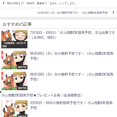
明日24時まで*「980円」募集終了「Q＆A」シェアします。
12月24日（日）分の無料予想です～（ボム指数DE競馬予想）
おすすめの記事
7月16日・15日の「ボム指数DE競馬予想」主な結果です
（＆09日、08日）
「B指数競馬」2017年7月
実績
06月24日（日）分の無料予想です～（ボム指数DE競馬
予想）
無料予想
08月19日（日）分の無料予想です～（ボム指数DE競馬
予想）
未
分
無料予想
類
ボム指数DE競馬予想★プレゼント企画（会員様限定）
3月02日・03日の無料競馬予想です！ ボム指数DE競馬
予想
無料予想