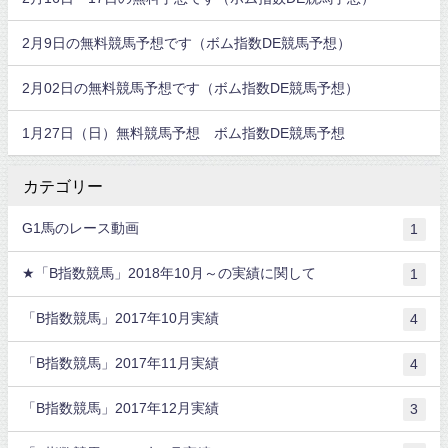
2月9日の無料競馬予想です（ボム指数DE競馬予想）
2月02日の無料競馬予想です（ボム指数DE競馬予想）
1月27日（日）無料競馬予想 ボム指数DE競馬予想
カテゴリー
G1馬のレース動画
1
★「B指数競馬」2018年10月～の実績に関して
1
「B指数競馬」2017年10月実績
4
「B指数競馬」2017年11月実績
4
「B指数競馬」2017年12月実績
3