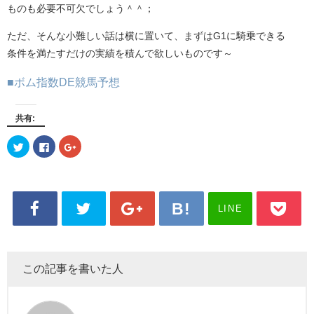
ものも必要不可欠でしょう＾＾；
ただ、そんな小難しい話は横に置いて、まずはG1に騎乗できる
条件を満たすだけの実績を積んで欲しいものです～
■ボム指数DE競馬予想
共有:
ク
Facebook
ク
リ
で
リ
ッ
共
ッ
ク
有
ク
し
す
し
て
る
て
Twitter
に
Google+
で
は
で
LINE
共
ク
共
有
リ
有
(新
ッ
(新
し
ク
し
い
し
い
ウ
て
ウ
ィ
く
ィ
この記事を書いた人
ン
だ
ン
ド
さ
ド
ウ
い
ウ
で
(新
で
開
し
開
き
い
き