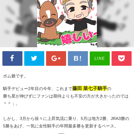
LINE
ボム爺です。
藤田 菜七子騎手
騎手デビュー2年目の今年、これまで
の
勝ち星が伸びずにファンは期待よりも不安の方が大きかったのでは
＾＾；。
しかし、3月から徐々に上昇気流に乗り、5月は地方2勝、JRA3勝の
5勝をあげ、一気に女性騎手の年間最多勝を更新するペース。