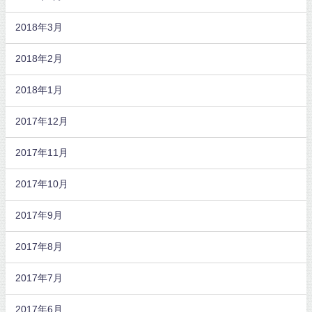
2018年3月
2018年2月
2018年1月
2017年12月
2017年11月
2017年10月
2017年9月
2017年8月
2017年7月
2017年6月