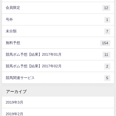
会員限定
12
号外
1
未分類
7
無料予想
154
競馬ボム予想【結果】2017年01月
11
競馬ボム予想【結果】2017年02月
2
競馬関連サービス
5
アーカイブ
2019年3月
2019年2月