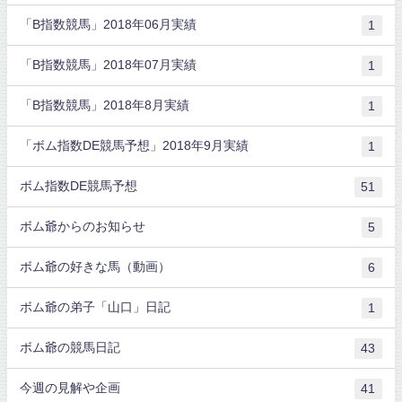
「B指数競馬」2018年06月実績
1
「B指数競馬」2018年07月実績
1
「B指数競馬」2018年8月実績
1
「ボム指数DE競馬予想」2018年9月実績
1
ボム指数DE競馬予想
51
ボム爺からのお知らせ
5
ボム爺の好きな馬（動画）
6
ボム爺の弟子「山口」日記
1
ボム爺の競馬日記
43
今週の見解や企画
41