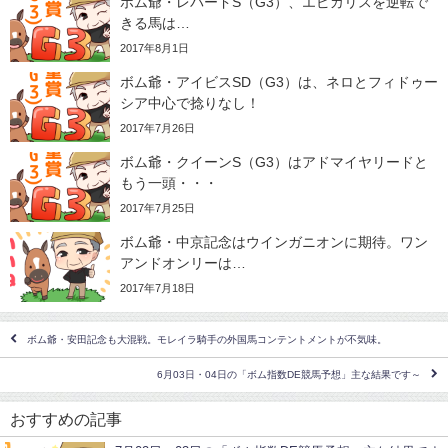
ボム爺・レパードS（G3）、エピカリスを逆転で
きる馬は…
2017年8月1日
ボム爺・アイビスSD（G3）は、ネロとフィドゥー
シア中心で捻りなし！
2017年7月26日
ボム爺・クイーンS（G3）はアドマイヤリードと
もう一頭・・・
2017年7月25日
ボム爺・中京記念はウインガニオンに期待。ワン
アンドオンリーは…
2017年7月18日
ボム爺・安田記念も大混戦。モレイラ騎手の外国馬コンテントメントが不気味。
6月03日・04日の「ボム指数DE競馬予想」主な結果です～
おすすめの記事