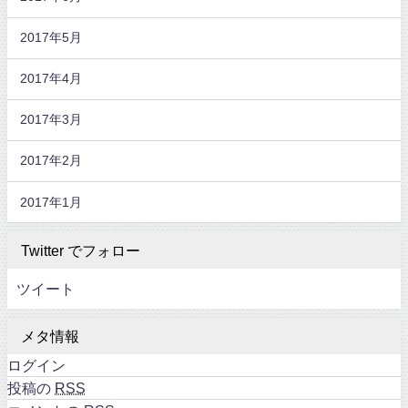
2017年5月
2017年4月
2017年3月
2017年2月
2017年1月
Twitter でフォロー
ツイート
メタ情報
ログイン
投稿の
RSS