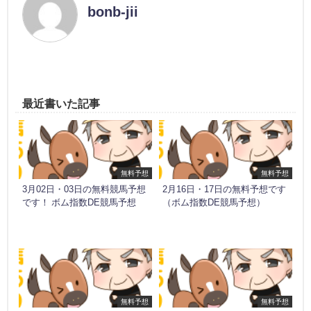
ま
ウ
ま
bonb-jii
す)
ィ
す)
ン
ド
ウ
で
開
き
ま
す)
最近書いた記事
無料予想
無料予想
3月02日・03日の無料競馬予想
2月16日・17日の無料予想です
です！ ボム指数DE競馬予想
（ボム指数DE競馬予想）
無料予想
無料予想