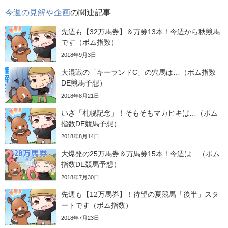
今週の見解や企画
の関連記事
先週も【32万馬券】＆万券13本！今週から秋競馬
です（ボム指数）
2018年9月3日
大混戦の「キーランドC」の穴馬は…（ボム指数
DE競馬予想）
2018年8月21日
いざ「札幌記念」！そもそもマカヒキは…（ボム
指数DE競馬予想）
2018年8月14日
大爆発の25万馬券＆万馬券15本！今週は…（ボム
指数DE競馬予想）
2018年7月30日
先週も【12万馬券】！待望の夏競馬「後半」スタ
ートです（ボム指数）
2018年7月23日