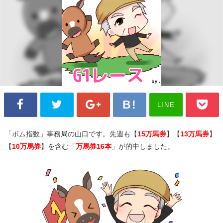
LINE
「ボム指数」事務局の山口です。先週も【
15万馬券
】【
13万馬券
】
【
10万馬
券
】を含む「
万馬券16本
」が的中しました。