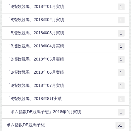
「B指数競馬」2018年01月実績
1
「B指数競馬」2018年02月実績
1
「B指数競馬」2018年03月実績
1
「B指数競馬」2018年04月実績
1
「B指数競馬」2018年05月実績
1
「B指数競馬」2018年06月実績
1
「B指数競馬」2018年07月実績
1
「B指数競馬」2018年8月実績
1
「ボム指数DE競馬予想」2018年9月実績
1
ボム指数DE競馬予想
51