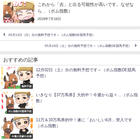
これから「吉」と出る可能性が高いです。なぜな
ら…（ボム指数）
2018年7月16日
05月13日（日）分の無料予想です～（ボム指数DE競馬予想）
05月19日（土）分の無料予想です～（ボム指数DE競馬予想）
おすすめの記事
12月02日（土）分の無料予想です～（ボム指数DE競馬
予想）
無料予想
いきなり【37万馬券】大的中！今週から益々…（ボム指
数）
ボム指数DE競馬予想
11万＆10万馬券的中！遂に「おいしい6月」突入です
（ボム指数）
今週の見解や企画