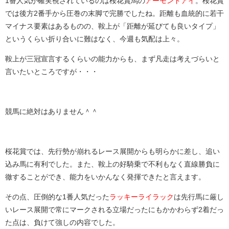
1番人気が確実視されているのは桜花賞馬の
アーモンドアイ
。桜花賞
では後方2番手から圧巻の末脚で完勝でしたね。距離も血統的に若干
マイナス要素はあるものの、鞍上が「距離が延びても良いタイプ」
というくらい折り合いに難はなく、今週も気配は上々。
鞍上が三冠宣言するくらいの能力からも、まず凡走は考えづらいと
言いたいところですが・・・
競馬に絶対はありません＾＾
桜花賞では、先行勢が崩れるレース展開からも明らかに差し、追い
込み馬に有利でした。また、鞍上の好騎乗で不利もなく直線勝負に
徹することができ、能力をいかんなく発揮できたと言えます。
その点、圧倒的な1番人気だった
ラッキーライラック
は先行馬に厳し
いレース展開で常にマークされる立場だったにもかかわらず2着だっ
た点は、負けて強しの内容でした。