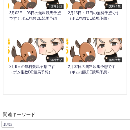
無料予想
無料予想
3月02日・03日の無料競馬予想
2月16日・17日の無料予想です
です！ ボム指数DE競馬予想
（ボム指数DE競馬予想）
無料予想
無料予想
2月9日の無料競馬予想です
2月02日の無料競馬予想です
（ボム指数DE競馬予想）
（ボム指数DE競馬予想）
関連キーワード
競馬話