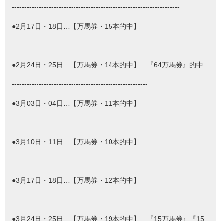
--------------------------------------------------------------------
●2月17日・18日…【万馬券・15本的中】
●2月24日・25日…【万馬券・14本的中】…『64万馬券』的中
-------------------------------------------------------
●3月03日・04日…【万馬券・11本的中】
●3月10日・11日…【万馬券・10本的中】
●3月17日・18日…【万馬券・12本的中】
●3月24日・25日…【万馬券・19本的中】…『15万馬券』『15