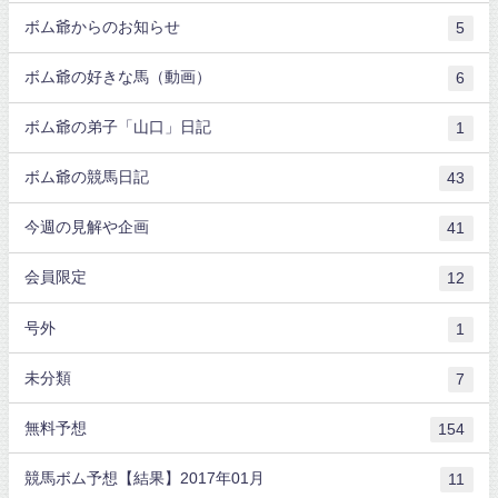
ボム爺からのお知らせ
5
ボム爺の好きな馬（動画）
6
ボム爺の弟子「山口」日記
1
ボム爺の競馬日記
43
今週の見解や企画
41
会員限定
12
号外
1
未分類
7
無料予想
154
競馬ボム予想【結果】2017年01月
11