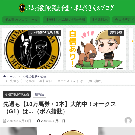
ボム爺のプロフィール
【無料】ボム爺の競馬予想
B指数競馬
会員様専用ペ
ボム指数DE競馬予想
無料予想
ホーム
今週の見解や企画
先週も【10万馬券・3本】大的中！オークス（G1）は…（ボム指数）
今週の見解や企画
競馬話
先週も【10万馬券・3本】大的中！オークス
（G1）は…（ボム指数）
2018年05月14日
2018年05月21日