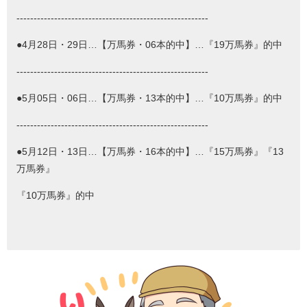
--------------------------------------------------------
●4月28日・29日…【万馬券・06本的中】…『19万馬券』的中
--------------------------------------------------------
●5月05日・06日…【万馬券・13本的中】…『10万馬券』的中
--------------------------------------------------------
●5月12日・13日…【万馬券・16本的中】…『15万馬券』『13
万馬券』
『10万馬券』的中