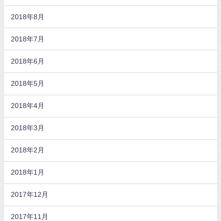
2018年8月
2018年7月
2018年6月
2018年5月
2018年4月
2018年3月
2018年2月
2018年1月
2017年12月
2017年11月