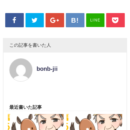
ッ
共
ッ
ク
有
ク
し
す
し
て
る
て
Twitter
に
Google+
で
は
で
LINE
共
ク
共
有
リ
有
(新
ッ
(新
し
ク
し
い
し
い
ウ
て
ウ
ィ
く
ィ
この記事を書いた人
ン
だ
ン
ド
さ
ド
ウ
い
ウ
で
(新
で
開
し
開
き
い
き
ま
ウ
ま
bonb-jii
す)
ィ
す)
ン
ド
ウ
で
開
き
ま
す)
最近書いた記事