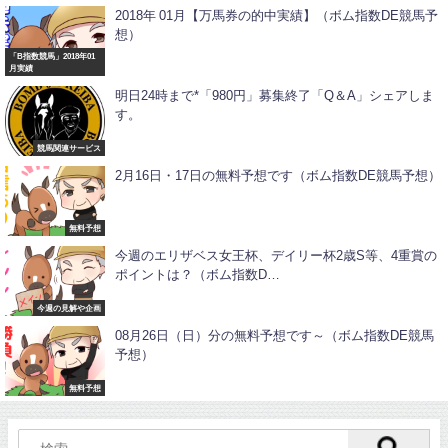
2018年 01月【万馬券の的中実績】（ボム指数DE競馬予
想）
「B指数競馬」2018年01
月実績
明日24時まで*「980円」募集終了「Q＆A」シェアしま
す。
競馬関連サービス
2月16日・17日の無料予想です（ボム指数DE競馬予想）
無料予想
今週のエリザベス女王杯、デイリー杯2歳S等、4重賞の
ポイントは？（ボム指数D…
今週の見解や企画
08月26日（日）分の無料予想です～（ボム指数DE競馬
予想）
無料予想