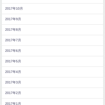
2017年10月
2017年9月
2017年8月
2017年7月
2017年6月
2017年5月
2017年4月
2017年3月
2017年2月
2017年1月