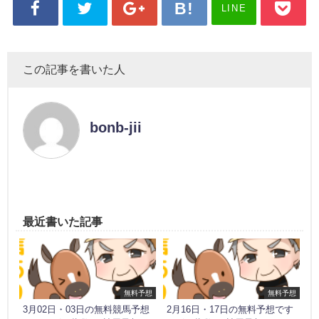
で
は
で
LINE
共
ク
共
有
リ
有
(新
ッ
(新
し
ク
し
い
し
い
ウ
て
ウ
ィ
く
ィ
この記事を書いた人
ン
だ
ン
ド
さ
ド
ウ
い
ウ
で
(新
で
開
し
開
き
い
き
ま
ウ
ま
bonb-jii
す)
ィ
す)
ン
ド
ウ
で
開
き
ま
す)
最近書いた記事
無料予想
無料予想
3月02日・03日の無料競馬予想
2月16日・17日の無料予想です