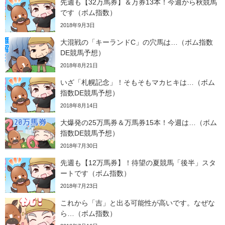
先週も【32万馬券】＆万券13本！今週から秋競馬
です（ボム指数）
2018年9月3日
大混戦の「キーランドC」の穴馬は…（ボム指数
DE競馬予想）
2018年8月21日
いざ「札幌記念」！そもそもマカヒキは…（ボム
指数DE競馬予想）
2018年8月14日
大爆発の25万馬券＆万馬券15本！今週は…（ボム
指数DE競馬予想）
2018年7月30日
先週も【12万馬券】！待望の夏競馬「後半」スタ
ートです（ボム指数）
2018年7月23日
これから「吉」と出る可能性が高いです。なぜな
ら…（ボム指数）