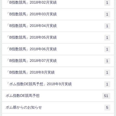
「B指数競馬」2018年02月実績
1
「B指数競馬」2018年03月実績
1
「B指数競馬」2018年04月実績
1
「B指数競馬」2018年05月実績
1
「B指数競馬」2018年06月実績
1
「B指数競馬」2018年07月実績
1
「B指数競馬」2018年8月実績
1
「ボム指数DE競馬予想」2018年9月実績
1
ボム指数DE競馬予想
51
ボム爺からのお知らせ
5