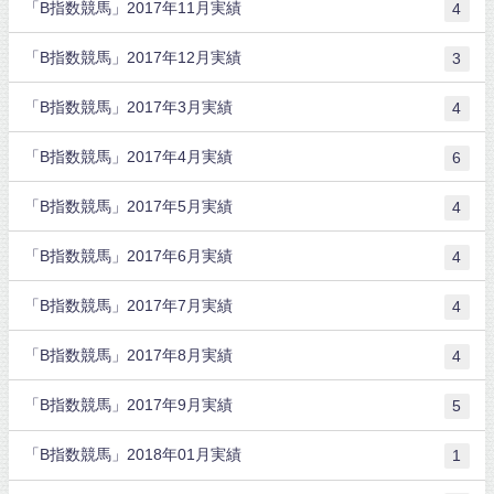
「B指数競馬」2017年11月実績
4
「B指数競馬」2017年12月実績
3
「B指数競馬」2017年3月実績
4
「B指数競馬」2017年4月実績
6
「B指数競馬」2017年5月実績
4
「B指数競馬」2017年6月実績
4
「B指数競馬」2017年7月実績
4
「B指数競馬」2017年8月実績
4
「B指数競馬」2017年9月実績
5
「B指数競馬」2018年01月実績
1