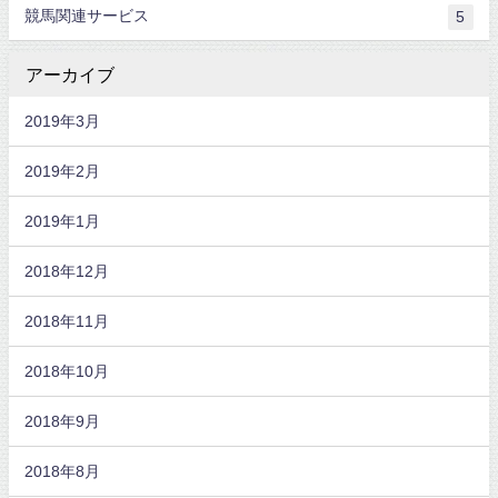
競馬関連サービス
5
アーカイブ
2019年3月
2019年2月
2019年1月
2018年12月
2018年11月
2018年10月
2018年9月
2018年8月