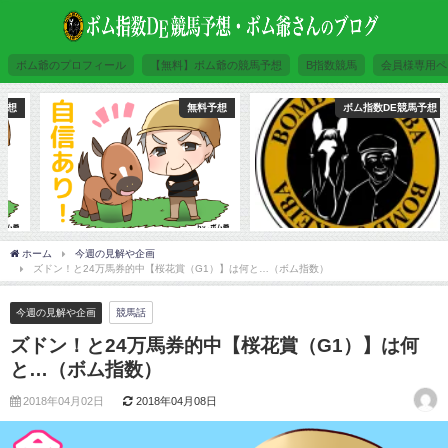
ボム爺のプロフィール
【無料】ボム爺の競馬予想
B指数競馬
会員様専用ペ
無料予想
ボム指数DE競馬予想
ホーム
今週の見解や企画
ズドン！と24万馬券的中【桜花賞（G1）】は何と…（ボム指数）
今週の見解や企画
競馬話
ズドン！と24万馬券的中【桜花賞（G1）】は何
と…（ボム指数）
2018年04月02日
2018年04月08日