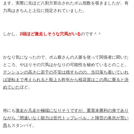
ます。実際に先ほど八割方算出されたボム指数を覗きましたが、有
力馬はきちんと上位に指定されていました。
しかし、
2頭ほど激走しそうな穴馬がいる
のです＾＾
かなり気になったので、ボム爺さんの人脈を使って関係者に聞いた
ところ、やはりその穴馬はかなりの可能性を秘めているとのこと。
テンションの高さに若干の不安は残すものの、当日落ち着いていれ
ば逆転まで考えられると鞍上も昨年から桜花賞はこの馬に乗ると決
めていた
ほど。
他にも
激走か凡走か極端になりそうですが、重賞未勝利の身であり
ながら「間違いなく能力は世代トップレベル」と陣営の鼻息が荒い
馬
もスタンバイ。